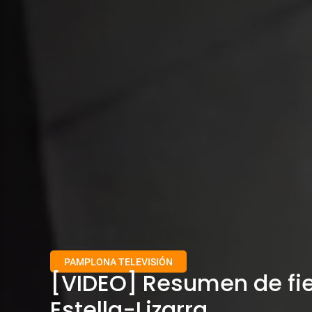
PAMPLONA TELEVISIÓN
[VIDEO] Resumen de fi
Estella-Lizarra