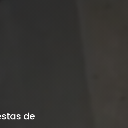
estas de