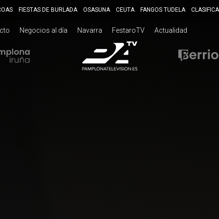
COAS
FIESTAS DE BURLADA
OSASUNA
CEUTA
FANGOS TUDELA
CLASIFIC
ecto
Negocios al día
Navarra
FestaroTV
Actualidad