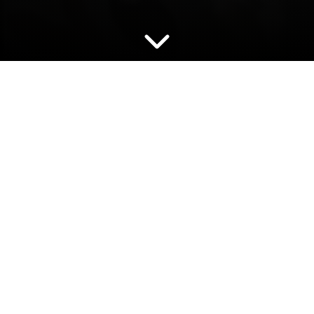
BÚSQUEDA
AVANZADA:
Selección de portada
▼