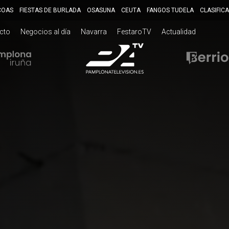
COAS
FIESTAS DE BURLADA
OSASUNA
CEUTA
FANGOS TUDELA
CLASIFIC
ecto
Negocios al día
Navarra
FestaroTV
Actualidad