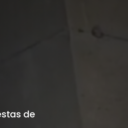
estas de