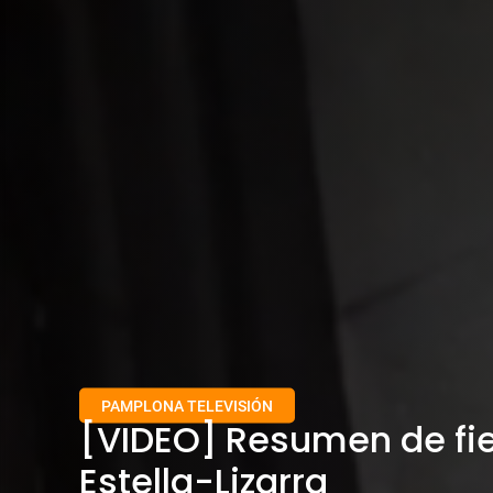
PAMPLONA TELEVISIÓN
[VIDEO] Resumen de fi
Estella-Lizarra