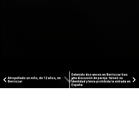
Detenido dos veces en Berriozar tras
Atropellado un niño, de 12 años, en
una discusión de pareja: falseó su
Berriozar
identidad y tenía prohibida la entrada en
España
PUBLICIDAD