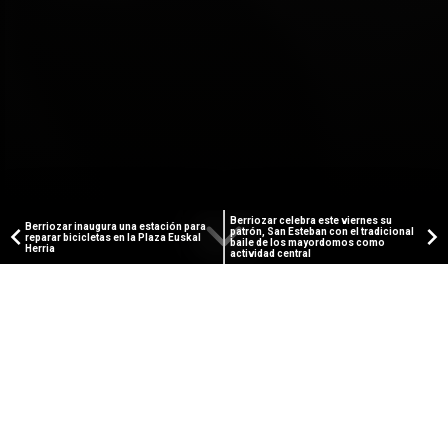
Berriozar celebra este viernes su
Berriozar inaugura una estación para
patrón, San Esteban con el tradicional
reparar bicicletas en la Plaza Euskal
baile de los mayordomos como
Herria
actividad central
PUBLICIDAD