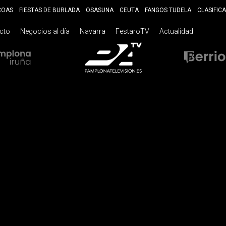
COAS
FIESTAS DE BURLADA
OSASUNA
CEUTA
FANGOS TUDELA
CLASIFIC
ecto
Negocios al día
Navarra
FestaroTV
Actualidad