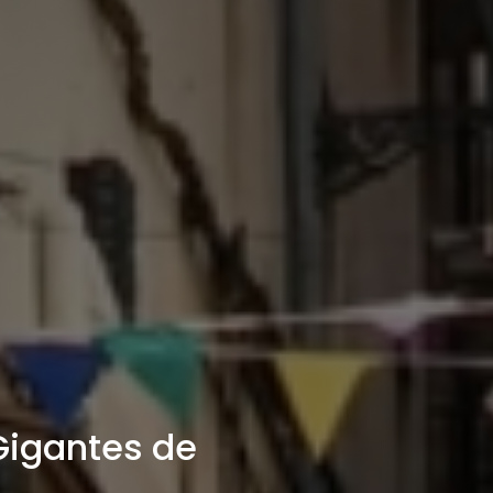
igantes de