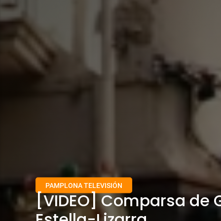
PAMPLONA TELEVISIÓN
[VIDEO] Comparsa de G
Estella-Lizarra