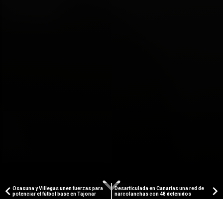
Osasuna y Villegas unen fuerzas para
Desarticulada en Canarias una red de
potenciar el fútbol base en Tajonar
narcolanchas con 48 detenidos
PUBLICIDAD