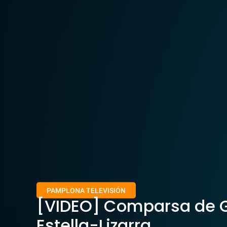
PAMPLONA TELEVISIÓN
[VIDEO] Comparsa de G
Estella-Lizarra