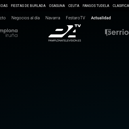
COAS
FIESTAS DE BURLADA
OSASUNA
CEUTA
FANGOS TUDELA
CLASIFIC
ecto
Negocios al día
Navarra
FestaroTV
Actualidad