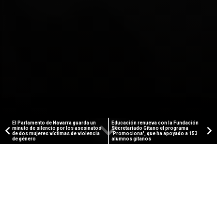
El Parlamento de Navarra guarda un
Educación renueva con la Fundación
minuto de silencio por los asesinatos
Secretariado Gitano el programa
de dos mujeres víctimas de violencia
'Promociona', que ha apoyado a 153
de género
alumnos gitanos
PUBLICIDAD