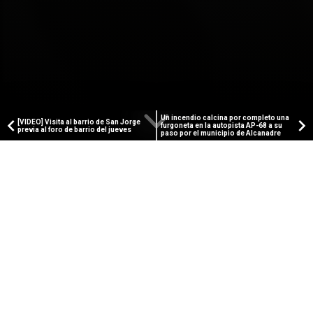
Un incendio calcina por completo una
[VIDEO] Visita al barrio de San Jorge
furgoneta en la autopista AP-68 a su
previa al foro de barrio del jueves
paso por el municipio de Alcanadre
PAMPLONA TELEVISIÓN
[VIDEO] Navarra presenta la
campaña institucional con
motivo del eclipse solar total del
12 de agosto