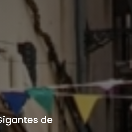
igantes de