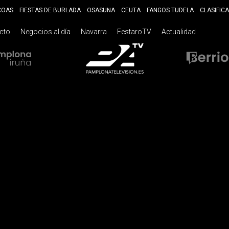
COAS
FIESTAS DE BURLADA
OSASUNA
CEUTA
FANGOS TUDELA
CLASIFIC
ecto
Negocios al día
Navarra
FestaroTV
Actualidad