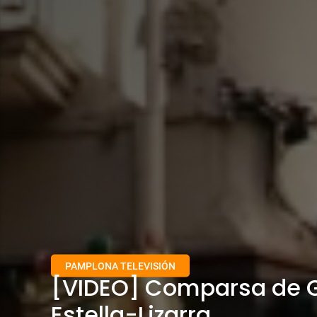
PAMPLONA TELEVISIÓN
[VIDEO] Comparsa de G
Estella-Lizarra