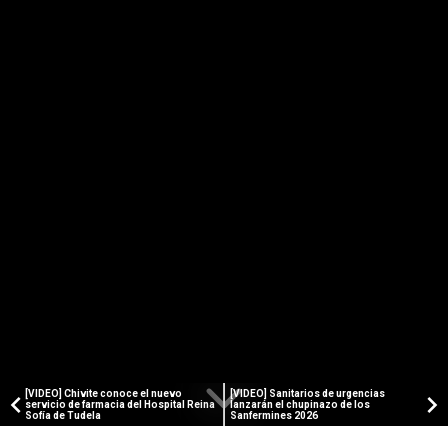
[VIDEO] Chivite conoce el nuevo
[VIDEO] Sanitarios de urgencias
servicio de farmacia del Hospital Reina
lanzarán el chupinazo de los
Sofía de Tudela
Sanfermines 2026