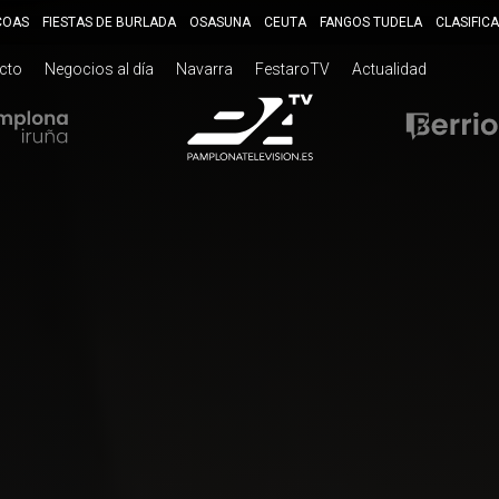
COAS
FIESTAS DE BURLADA
OSASUNA
CEUTA
FANGOS TUDELA
CLASIFIC
ecto
Negocios al día
Navarra
FestaroTV
Actualidad