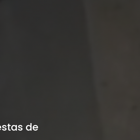
estas de