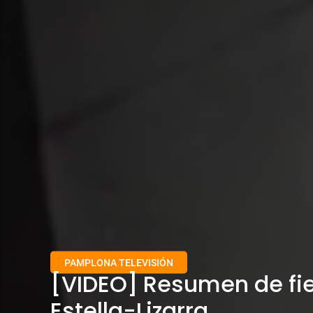
PAMPLONA TELEVISIÓN
[VIDEO] Resumen de fi
Estella-Lizarra