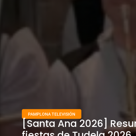
PAMPLONA TELEVISIÓN
[Santa Ana 2026] Resu
fiestas de Tudela 2026