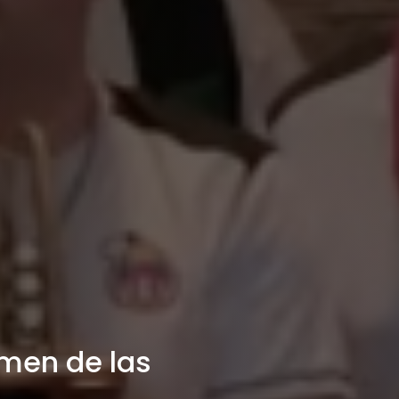
men de las