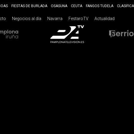
COAS
FIESTAS DE BURLADA
OSASUNA
CEUTA
FANGOS TUDELA
CLASIFIC
ecto
Negocios al día
Navarra
FestaroTV
Actualidad