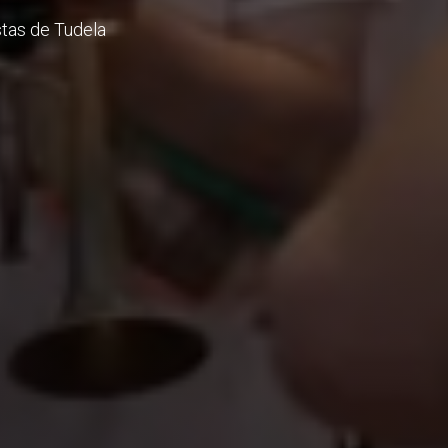
stas de Tudela