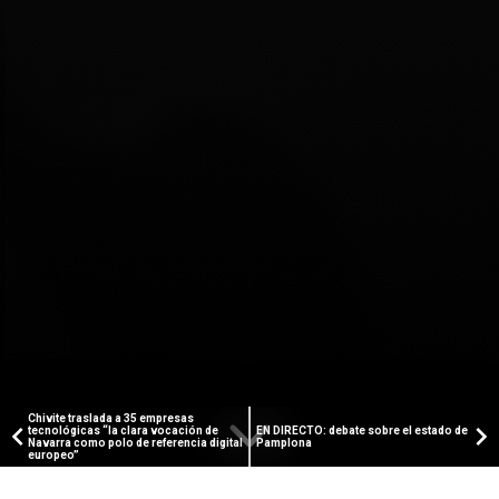
Chivite traslada a 35 empresas
tecnológicas “la clara vocación de
EN DIRECTO: debate sobre el estado de
Navarra como polo de referencia digital
Pamplona
europeo”