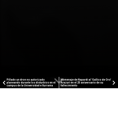
Pillado un dron no autorizado
Homenaje de Napardi al 'Gallico de Oro'
planeando durante los disturbios en el
Arazuri en el 25 aniversario de su
campus de la Universidad e Iturrama
fallecimiento
PAMPLONA ACTUAL
Celebrada con éxito la I Jornada