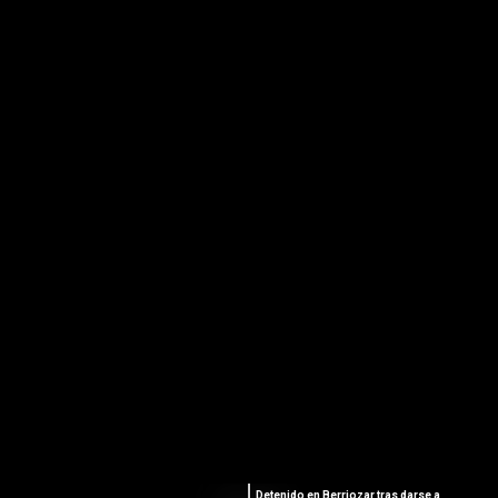
Detenido en Berriozar tras darse a