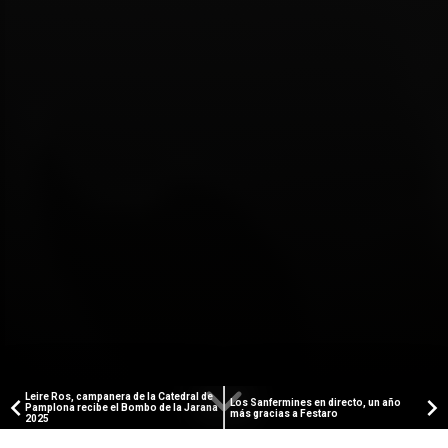
Leire Ros, campanera de la Catedral de
Los Sanfermines en directo, un año
Pamplona recibe el Bombo de la Jarana
más gracias a Festaro
2025